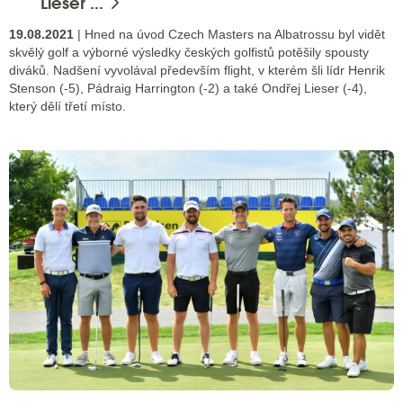
Lieser ...
19.08.2021
| Hned na úvod Czech Masters na Albatrossu byl vidět
skvělý golf a výborné výsledky českých golfistů potěšily spousty
diváků. Nadšení vyvolával především flight, v kterém šli lídr Henrik
Stenson (-5), Pádraig Harrington (-2) a také Ondřej Lieser (-4),
který dělí třetí místo.