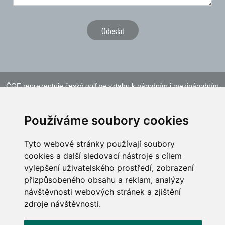
ČGF reprezentuje český golf ve vztahu k národním i mezinárodním
sportovním orgánům a institucím
Používáme soubory cookies
Tyto webové stránky používají soubory
cookies a další sledovací nástroje s cílem
vylepšení uživatelského prostředí, zobrazení
přizpůsobeného obsahu a reklam, analýzy
návštěvnosti webových stránek a zjištění
zdroje návštěvnosti.