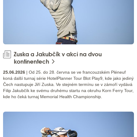
Zuska a Jakubčík v akci na dvou
kontinentech
25.06.2026
| Od 25. do 28. června se ve francouzském Pléneuf
koná další turnaj série HotelPlanner Tour Blot Play9, kde jako jediný
Čech nastupuje Jiří Zuska. Ve stejném termínu se v zámoří vydává
Filip Jakubčík ke svému druhému startu na okruhu Korn Ferry Tour,
kde ho čeká turnaj Memorial Health Championship.