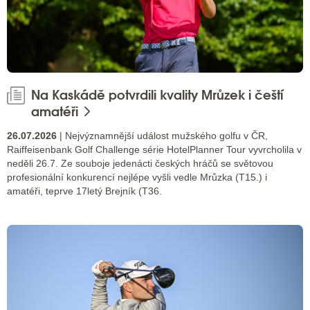
Na Kaskádě potvrdili kvality Mrůzek i čeští
amatéři
26.07.2026
| Nejvýznamnější událost mužského golfu v ČR,
Raiffeisenbank Golf Challenge série HotelPlanner Tour vyvrcholila v
neděli 26.7. Ze souboje jedenácti českých hráčů se světovou
profesionální konkurencí nejlépe vyšli vedle Mrůzka (T15.) i
amatéři, teprve 17letý Brejník (T36.