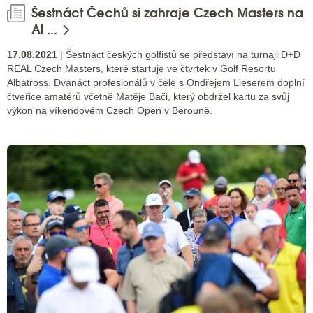
Šestnáct Čechů si zahraje Czech Masters na
Al ...
17.08.2021
| Šestnáct českých golfistů se představí na turnaji D+D
REAL Czech Masters, které startuje ve čtvrtek v Golf Resortu
Albatross. Dvanáct profesionálů v čele s Ondřejem Lieserem doplní
čtveřice amatérů včetně Matěje Bači, který obdržel kartu za svůj
výkon na víkendovém Czech Open v Berouně.