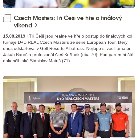
Czech Masters: Tři Češi ve hře o finálový
víkend
15.08.2019
| Tři Češi jsou reálně ve hře o postup do finálových kol
turnaje D+D REAL Czech Masters ze série European Tour, který
dnes odstartoval v Golf Resortu Albatross. Nejlépe si vedli amatér
Jakub Bareš a profesionál Aleš Kořínek (oba 70). Pod parem hřiště
dokončil také Stanislav Matuš (71).