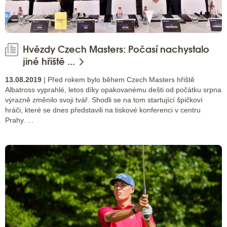
Hvězdy Czech Masters: Počasí nachystalo
jiné hřiště ...
13.08.2019
| Před rokem bylo během Czech Masters hřiště
Albatross vyprahlé, letos díky opakovanému dešti od počátku srpna
výrazně změnilo svoji tvář. Shodli se na tom startující špičkoví
hráči, které se dnes představili na tiskové konferenci v centru
Prahy. ...