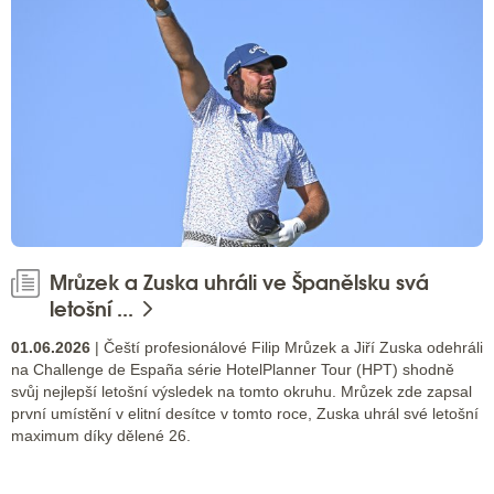
Mrůzek a Zuska uhráli ve Španělsku svá
letošní ...
01.06.2026
| Čeští profesionálové Filip Mrůzek a Jiří Zuska odehráli
na Challenge de España série HotelPlanner Tour (HPT) shodně
svůj nejlepší letošní výsledek na tomto okruhu. Mrůzek zde zapsal
první umístění v elitní desítce v tomto roce, Zuska uhrál své letošní
maximum díky dělené 26.