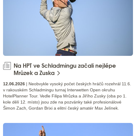
Na HPT ve Schladmingu začali nejlépe
Mrůzek a Zuska
12.06.2026
| Neobvykle vysoký počet českých hráčů rozehrál 11.6.
v rakouském Schladmingu turnaj Interwetten Open okruhu
HotelPlanner Tour. Vedle Filipa Mrůzka a Jiřího Zusky (oba po 1.
kole dělí 12. místo) jsou zde na pozvánky také profesionálové
Šimon Zach, Gordan Brixi a elitní český amatér Max Jelínek.