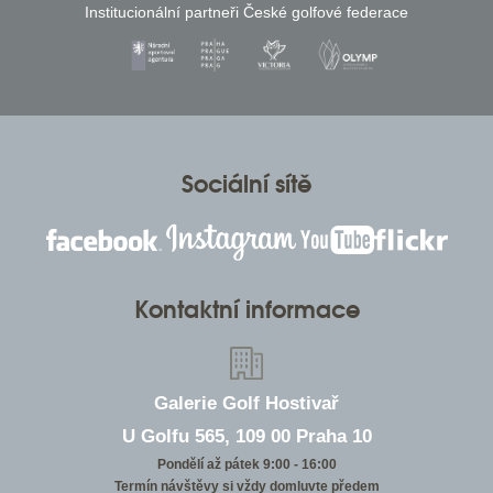
Institucionální partneři České golfové federace
Sociální sítě
Kontaktní informace
Galerie Golf Hostivař
U Golfu 565, 109 00 Praha 10
Pondělí až pátek 9:00 - 16:00
Termín návštěvy si vždy domluvte předem