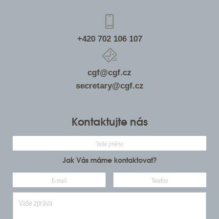
+420 702 106 107
cgf@cgf.cz
secretary@cgf.cz
Kontaktujte nás
Jak Vás máme kontaktovat?