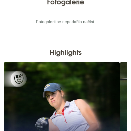
Fotogalerie
Fotogalerii se nepodařilo načíst.
Highlights