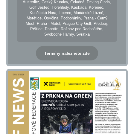
Austerlitz, Český Krumlov, Čeladná, Driving Cinda,
Golf Ještěd, Hořehledy, Kaskáda, Kořenec,
Kunětická Hora, Liberec, Mariánské Lázně,
Mstětice, Osyčina, Podbořánky, Praha - Černý
Most, Praha - Motol, Prague City Golf, Předboj,
Prštice, Rapotín, Rožnov pod Radhoštěm,
Svobodné Hamry, Svratka
Termíny naleznete zde