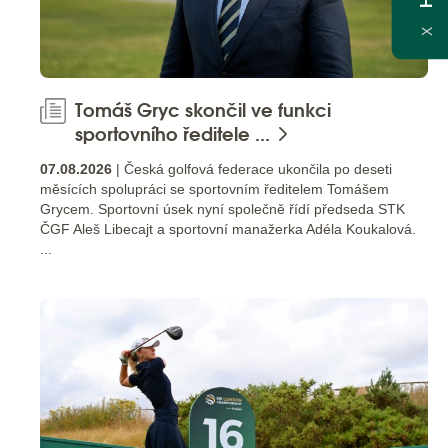
X
Tomáš Gryc skončil ve funkci
sportovního ředitele ...
07.08.2026
| Česká golfová federace ukončila po deseti
měsících spolupráci se sportovním ředitelem Tomášem
Grycem. Sportovní úsek nyní společně řídí předseda STK
ČGF Aleš Libecajt a sportovní manažerka Adéla Koukalová.
...