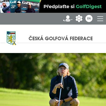
ČESKÁ GOLFOVÁ FEDERACE