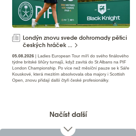
Londýn znovu svede dohromady pětici
českých hráček ...
05.08.2026
| Ladies European Tour míří do svého finálového
týdne britské šňůry turnajů, když zavítá do St Albans na PIF
London Championship. Po více než měsíční pauze se k Sáře
Kouskové, která mezitím absolvovala oba majory i Scottish
Open, znovu přidají další čtyři české profesionálky.
Načíst další