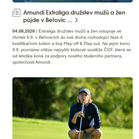
Amundi Extraliga družstev mužů a žen
půjde v Beřovic ...
04.08.2026
| Extraliga družstev mužů a žen vstupuje ve
čtvrtek 6.8. v Beřovicích do své druhé rozhodující fáze 4.
kvalifikačním kolem a boji Play-off & Play-out. Na jejím konci
9.8. poznáme vítěze nejvyšší klubové soutěže ČGF, která se
od letoška koná za podpory nového titulárního partnera,
společnosti Amundi.