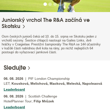
Juniorský vrchol The R&A začíná ve
Skotsku
Osm českých juniorů čeká od 10. do 15. srpna ve Skotsku jeden z
vrcholů sezony. Šestice chlapců nastoupí na Gailes Links, dvě
hráčky v Craigielaw. Prestižní šampionáty The R&A se 144 účastníky
v každé části nabídnou dvě kola na rány, po nichž nejlepších 64
postoupí do vyřazovací jamkové části.
Sledujte
06. 08. 2026
| PIF London Championship
LET;
Kousková, Melichová, Macková, Melecká, Napoleaová
Leaderboard
06. 08. 2026
| Scottish Challenge
HotelPlanner Tour;
Filip Mrůzek
Leaderboard