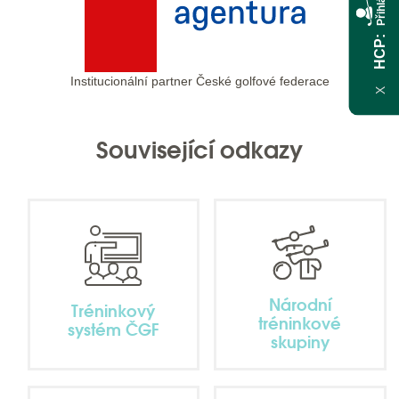
HCP
Institucionální partner České golfové federace
X
Související odkazy
Národní
Tréninkový
tréninkové
systém ČGF
skupiny