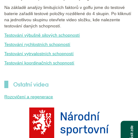
Na základě analýzy limitujících faktorů v golfu jsme do testové
baterie zařadili testové položky rozdělené do 4 skupin. Po kliknutí
na jednotlivou skupinu otevřete video složku, kde nalezente
testování daných schopností.
Testování výbušně silových schopností
Testování rychlostních schopností
Testování vytrvalostních schopností
Testování koordinačních schopností
Ostatní videa
Rozcvičení a regenerace
Přihlásit zde