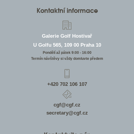
Kontaktní informace
Galerie Golf Hostivař
U Golfu 565, 109 00 Praha 10
Pondělí až pátek 9:00 - 16:00
Termín návštěvy si vždy domluvte předem
+420 702 106 107
cgf@cgf.cz
secretary@cgf.cz