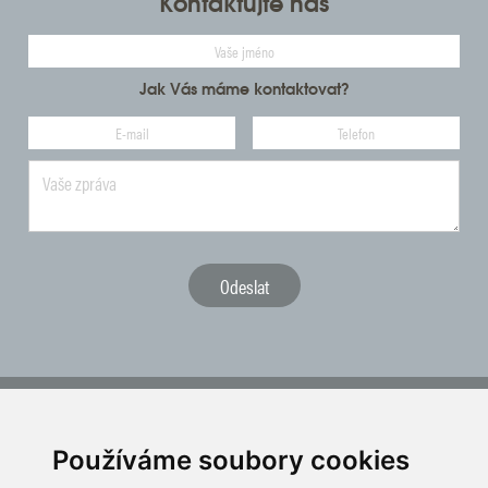
Kontaktujte nás
Jak Vás máme kontaktovat?
ČGF reprezentuje český golf ve vztahu k národním i mezinárodním
sportovním orgánům a institucím
Používáme soubory cookies