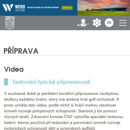
PŘÍPRAVA
Videa
Testování fyzické připravenosti
V současné době je perfektní kondiční připravenost nezbytnou
složkou každého hráče, který má ambice hrát golf vrcholově. A
proto vznikla tato videa, podle nichž si hráči mohou otestovat
úroveň rozvoje pohybových schopností. Stanovit ji lze pomocí
různých testů. Zdravotní komise ČGF vytvořila speciální testovou
baterii, kterou používá při testování a porovnání úrovně rozvoje
motorických schopností dětí a juniorských golfistů.