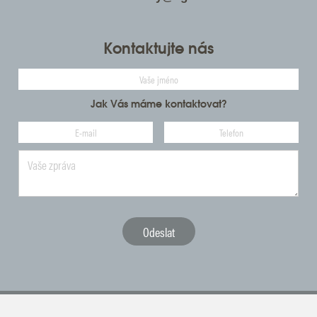
Kontaktujte nás
Jak Vás máme kontaktovat?
ČGF reprezentuje český golf ve vztahu k národním i mezinárodním