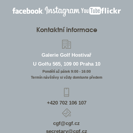
Kontaktní informace
Galerie Golf Hostivař
U Golfu 565, 109 00 Praha 10
Pondělí až pátek 9:00 - 16:00
Termín návštěvy si vždy domluvte předem
+420 702 106 107
cgf@cgf.cz
secretary@cgf.cz