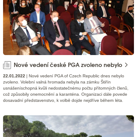
Nové vedení české PGA zvoleno nebylo
22.01.2022
| Nové vedení PGA of Czech Republic dnes nebylo
zvoleno. Volební valná hromada nebyla na zámku Štiřín
usnášeníschopná kvůli nedostatečnému počtu přítomných členů,
což způsobily onemocnění a karanténa. Organizaci dále povede
dosavadní představenstvo, k volbě dojde nejdříve během léta.