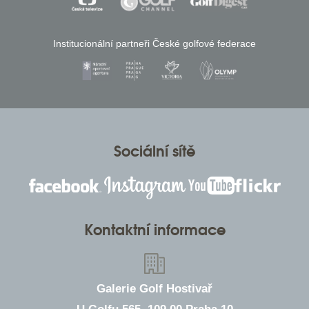
Institucionální partneři České golfové federace
Sociální sítě
Kontaktní informace
Galerie Golf Hostivař