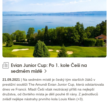
Evian Junior Cup: Po 1. kole Češi na
sedmém místě
21.09.2021
| Na sedmém místě je český tým starších žáků v
prestižní soutěži The Amundi Evian Junior Cup, která odstartovala
dnes ve Francii. Mladí Češi však neztrácejí příliš na nejlepší
družstva, od čtvrtého místa je dělí pouhé tři rány. Z jednotlivců
zvládl nejlépe nástrahy prvního kola Louis Klein (+3).