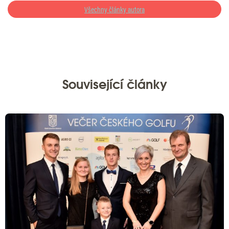
Všechny články autora
Související články