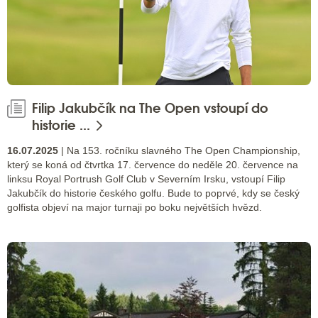
Filip Jakubčík na The Open vstoupí do
historie ...
16.07.2025
| Na 153. ročníku slavného The Open Championship,
který se koná od čtvrtka 17. července do neděle 20. července na
linksu Royal Portrush Golf Club v Severním Irsku, vstoupí Filip
Jakubčík do historie českého golfu. Bude to poprvé, kdy se český
golfista objeví na major turnaji po boku největších hvězd.