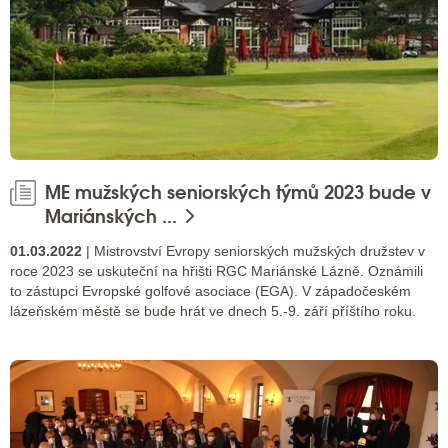
ME mužských seniorských týmů 2023 bude v
Mariánských ...
01.03.2022
| Mistrovství Evropy seniorských mužských družstev v
roce 2023 se uskuteční na hřišti RGC Mariánské Lázně. Oznámili
to zástupci Evropské golfové asociace (EGA). V západočeském
lázeňském městě se bude hrát ve dnech 5.-9. září příštího roku.