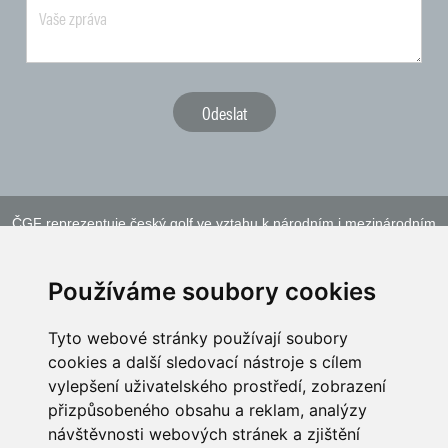
ČGF reprezentuje český golf ve vztahu k národním i mezinárodním
sportovním orgánům a institucím
Používáme soubory cookies
Tyto webové stránky používají soubory
cookies a další sledovací nástroje s cílem
vylepšení uživatelského prostředí, zobrazení
přizpůsobeného obsahu a reklam, analýzy
návštěvnosti webových stránek a zjištění