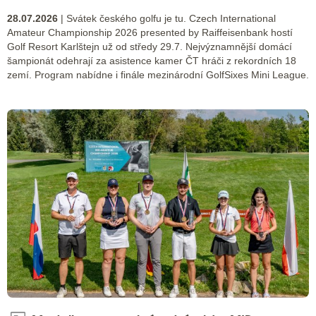
28.07.2026
| Svátek českého golfu je tu. Czech International
Amateur Championship 2026 presented by Raiffeisenbank hostí
Golf Resort Karlštejn už od středy 29.7. Nejvýznamnější domácí
šampionát odehrají za asistence kamer ČT hráči z rekordních 18
zemí. Program nabídne i finále mezinárodní GolfSixes Mini League.