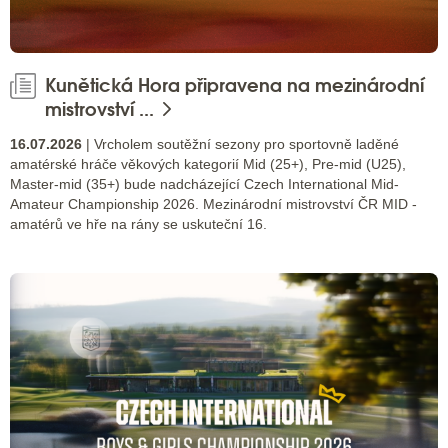
Kunětická Hora připravena na mezinárodní
mistrovství ...
16.07.2026
| Vrcholem soutěžní sezony pro sportovně laděné
amatérské hráče věkových kategorií Mid (25+), Pre-mid (U25),
Master-mid (35+) bude nadcházející Czech International Mid-
Amateur Championship 2026. Mezinárodní mistrovství ČR MID -
amatérů ve hře na rány se uskuteční 16.