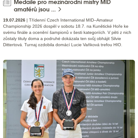
Medaile pro mezinárodní mistry MID
amatérů jsou ...
19.07.2026
| Třídenní Czech International MID–Amateur
Championship 2026 dospěl v sobotu 18.7. na Kunětické Hoře ke
svému finále a ocenění šampionů v šesti kategoriích. V pěti z nich
zůstaly tituly doma a podruhé dokázala ten svůj obhájit Silvie
Dittertová. Turnaj ozdobila domácí Lucie Vaňková trefou HIO.