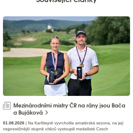
Mezinárodními mistry ČR na rány jsou Bača
a Bujáková
01.08.2026
| Na Karlštejně vyvrcholila amatérská sezona, na její
nejprestižnější stupně vítězů vystoupili medailisté Czech