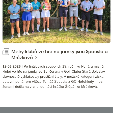
Mistry klubů ve hře na jamky jsou Spousta a
Mrůzková
19.06.2026
| Po finálových soubojích 19. ročníku Poháru mistrů
klubů ve hře na jamky se 18. června v Golf Clubu Stará Boleslav
slavnostně vyhlašovaly prestižní tituly. V mužské kategorii získal
putovní pohár pro vítěze Tomáš Spousta z GC Hořehledy, mezi
ženami došla na vrchol domácí hráčka Štěpánka Mrůzková.