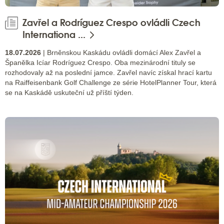
Zavřel a Rodríguez Crespo ovládli Czech
Internationa ...
18.07.2026
| Brněnskou Kaskádu ovládli domácí Alex Zavřel a
Španělka Icíar Rodríguez Crespo. Oba mezinárodní tituly se
rozhodovaly až na poslední jamce. Zavřel navíc získal hrací kartu
na Raiffeisenbank Golf Challenge ze série HotelPlanner Tour, která
se na Kaskádě uskuteční už příští týden.