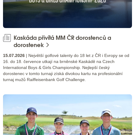
Kaskáda přivítá MM ČR dorostenců a
dorostenek
15.07.2026
| Největší golfové talenty do 18 let z ČR i Evropy se od
16. do 18. července utkají na brněnské Kaskádě na Czech
International Boys & Girls Championship. Nejlepší český
dorostenec v tomto turnaji získá divokou kartu na profesionální
turnaj mužů Raiffeisenbank Golf Challenge.