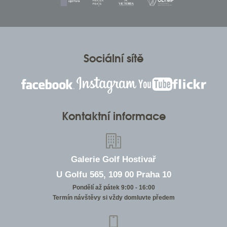
Sociální sítě
Kontaktní informace
Galerie Golf Hostivař
U Golfu 565, 109 00 Praha 10
Pondělí až pátek 9:00 - 16:00
Termín návštěvy si vždy domluvte předem