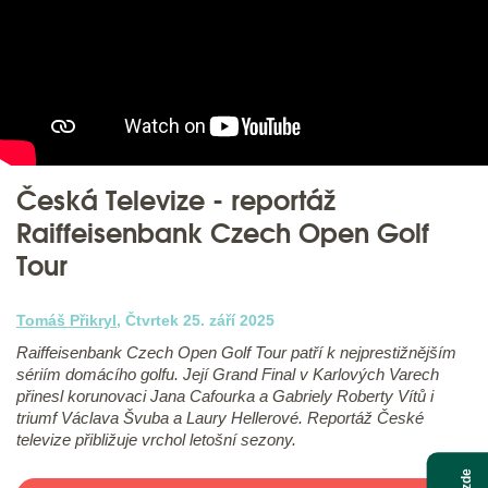
Česká Televize - reportáž
Raiffeisenbank Czech Open Golf
Tour
Tomáš Přikryl
, Čtvrtek 25. září 2025
Raiffeisenbank Czech Open Golf Tour patří k nejprestižnějším
sériím domácího golfu. Její Grand Final v Karlových Varech
přinesl korunovaci Jana Cafourka a Gabriely Roberty Vítů i
triumf Václava Švuba a Laury Hellerové. Reportáž České
televize přibližuje vrchol letošní sezony.