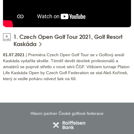
1. Czech Open Golf Tour 2021, Golf Resort
Kaskáda
01.07.2021
| Premiéra Czech Open Golf Tour se v Golfový areál
Kaskáda vydařila skvěle. Téměř devět desítek profesionálů a
amatérů se poprvé střetlo v nové sérii ČGF. Vítězem turnaje Platon
Life Kaskáda Open by Czech Golf Federation se stal Aleš Kořínek,
který si vedle poháru odvezl šek na 66.
Hlavní partner České golfové federace