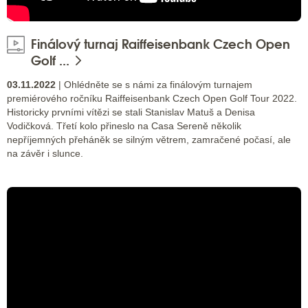
Finálový turnaj Raiffeisenbank Czech Open
Golf ...
03.11.2022
| Ohlédněte se s námi za finálovým turnajem
premiérového ročníku Raiffeisenbank Czech Open Golf Tour 2022.
Historicky prvními vítězi se stali Stanislav Matuš a Denisa
Vodičková. Třetí kolo přineslo na Casa Sereně několik
nepříjemných přeháněk se silným větrem, zamračené počasí, ale
na závěr i slunce.