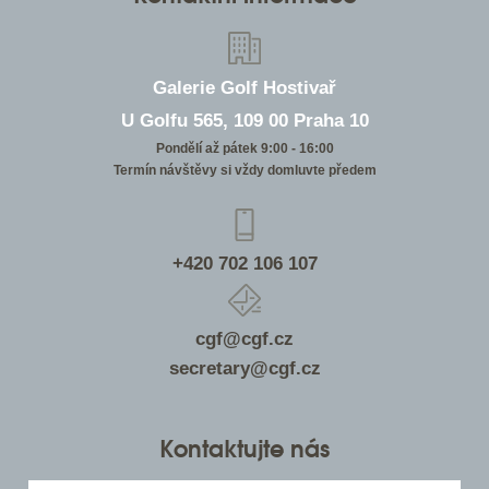
Galerie Golf Hostivař
U Golfu 565, 109 00 Praha 10
Pondělí až pátek 9:00 - 16:00
Termín návštěvy si vždy domluvte předem
+420 702 106 107
cgf@cgf.cz
secretary@cgf.cz
Kontaktujte nás