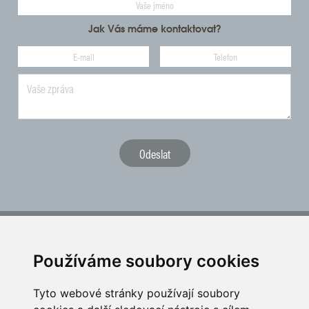
Jak Vás máme kontaktovat?
ČGF reprezentuje český golf ve vztahu k národním i mezinárodním
sportovním orgánům a institucím
Používáme soubory cookies
Tyto webové stránky používají soubory