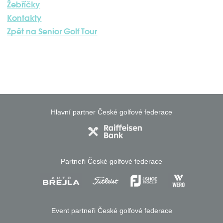
Žebříčky
Kontakty
Zpět na Senior Golf Tour
Hlavní partner České golfové federace
Partneři České golfové federace
Event partneři České golfové federace