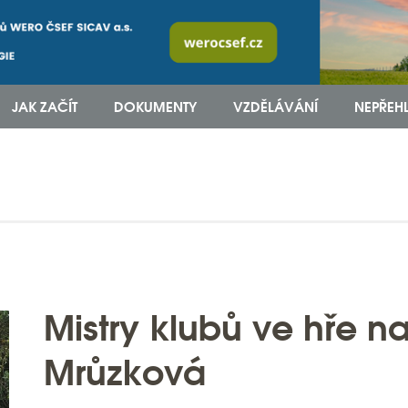
JAK ZAČÍT
DOKUMENTY
VZDĚLÁVÁNÍ
NEPŘEH
Mistry klubů ve hře n
Mrůzková