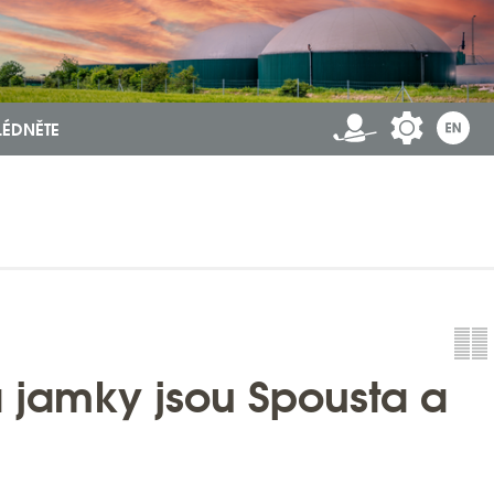
LÉDNĚTE
a jamky jsou Spousta a