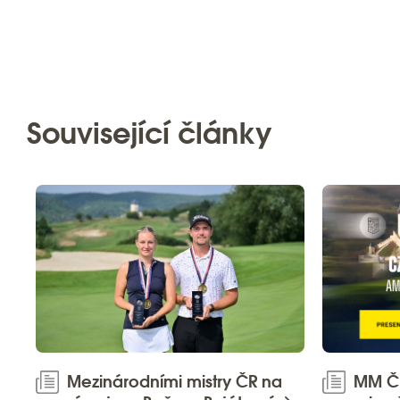
Související články
Mezinárodními mistry ČR na
MM ČR