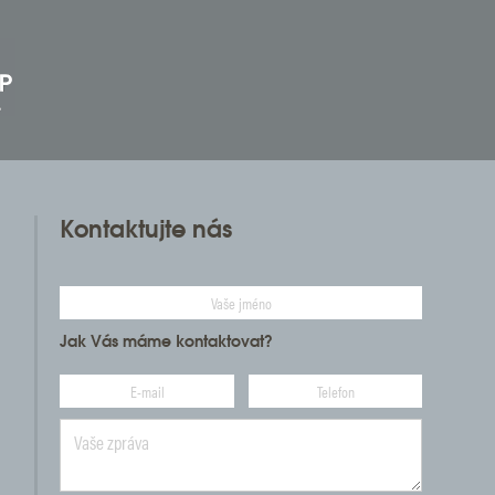
Kontaktujte nás
Jak Vás máme kontaktovat?