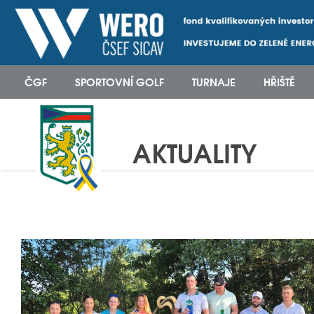
ČGF
SPORTOVNÍ GOLF
TURNAJE
HŘIŠTĚ
AKTUALITY