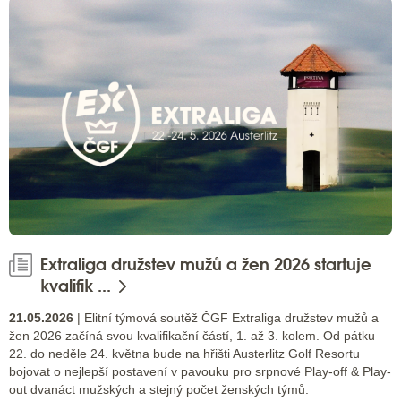
Extraliga družstev mužů a žen 2026 startuje
kvalifik ...
21.05.2026
| Elitní týmová soutěž ČGF Extraliga družstev mužů a
žen 2026 začíná svou kvalifikační částí, 1. až 3. kolem. Od pátku
22. do neděle 24. května bude na hřišti Austerlitz Golf Resortu
bojovat o nejlepší postavení v pavouku pro srpnové Play-off & Play-
out dvanáct mužských a stejný počet ženských týmů.