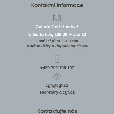
Kontaktní informace
Galerie Golf Hostivař
U Golfu 565, 109 00 Praha 10
Pondělí až pátek 9:00 - 16:00
Termín návštěvy si vždy domluvte předem
+420 702 106 107
cgf@cgf.cz
secretary@cgf.cz
Kontaktujte nás