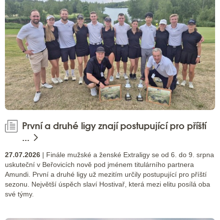
První a druhé ligy znají postupující pro příští
...
27.07.2026
| Finále mužské a ženské Extraligy se od 6. do 9. srpna
uskuteční v Beřovicích nově pod jménem titulárního partnera
Amundi. První a druhé ligy už mezitím určily postupující pro příští
sezonu. Největší úspěch slaví Hostivař, která mezi elitu posílá oba
své týmy.