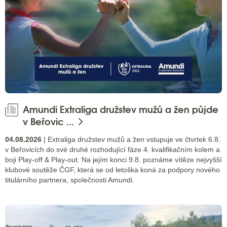
Amundi Extraliga družstev mužů a žen půjde
v Beřovic ...
04.08.2026
| Extraliga družstev mužů a žen vstupuje ve čtvrtek 6.8.
v Beřovicích do své druhé rozhodující fáze 4. kvalifikačním kolem a
boji Play-off & Play-out. Na jejím konci 9.8. poznáme vítěze nejvyšší
klubové soutěže ČGF, která se od letoška koná za podpory nového
titulárního partnera, společnosti Amundi.