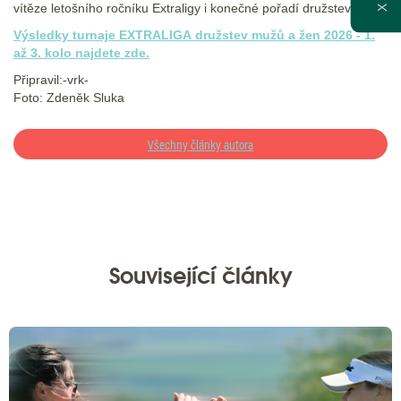
vítěze letošního ročníku Extraligy i konečné pořadí družstev.
X
Výsledky turnaje EXTRALIGA družstev mužů a žen 2026 - 1.
až 3. kolo najdete zde.
Připravil:-vrk-
Foto: Zdeněk Sluka
Všechny články autora
Související články