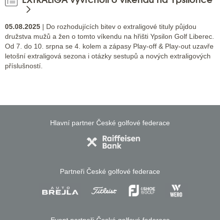
05.08.2025
| Do rozhodujících bitev o extraligové tituly půjdou
družstva mužů a žen o tomto víkendu na hřišti Ypsilon Golf Liberec.
Od 7. do 10. srpna se 4. kolem a zápasy Play-off & Play-out uzavře
letošní extraligová sezona i otázky sestupů a nových extraligových
příslušností.
Hlavní partner České golfové federace
Partneři České golfové federace