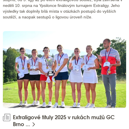
neděli 10. srpna na Ypsilonce finálovým turnajem Extraligy. Jeho
výsledky tak doplnily bílá místa v otázkách postupů do vyšších
soutěží, a naopak sestupů o ligovou úroveň níže.
Extraligové tituly 2025 v rukách mužů GC
Brno ...