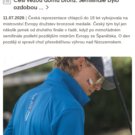
ozdobou ...
11.07.2026
| Česká reprezentace chlapců do 18 let vybojovala na
mistrovství Evropy družstev bronzové medaile. Český tým byl jen
několik jamek od druhého finále v řadě, když po mimořádném
semifinále podlehl pozdějším mistrům Evropy ze Španělska. O den
později si spravil chuť přesvědčivou výhrou nad Nizozemskem.