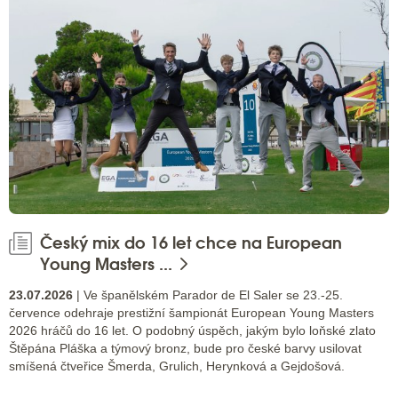
Český mix do 16 let chce na European
Young Masters ...
23.07.2026
| Ve španělském Parador de El Saler se 23.-25.
července odehraje prestižní šampionát European Young Masters
2026 hráčů do 16 let. O podobný úspěch, jakým bylo loňské zlato
Štěpána Pláška a týmový bronz, bude pro české barvy usilovat
smíšená čtveřice Šmerda, Grulich, Herynková a Gejdošová.