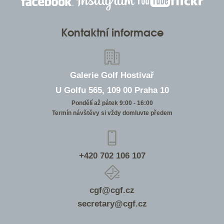
Kontaktní informace
Galerie Golf Hostivař
U Golfu 565, 109 00 Praha 10
Pondělí až pátek 9:00 - 16:00
Termín návštěvy si vždy domluvte předem
+420 702 106 107
cgf@cgf.cz
secretary@cgf.cz