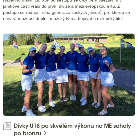
jamkové části vrací do první divize a mezi evropskou elitu. Z
postupu se raduje i silná generace českých juniorů, pro kterou se
otevírá možnost doplnit mužský tým a bojovat o evropský titul.
Dívky U18 po skvělém výkonu na ME sahaly
po bronzu