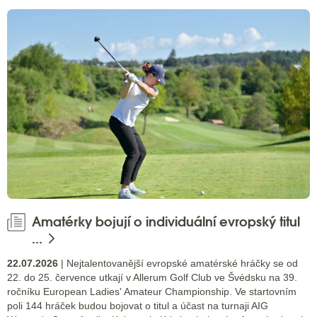
Amatérky bojují o individuální evropský titul
...
22.07.2026
| Nejtalentovanější evropské amatérské hráčky se od
22. do 25. července utkají v Allerum Golf Club ve Švédsku na 39.
ročníku European Ladies' Amateur Championship. Ve startovním
poli 144 hráček budou bojovat o titul a účast na turnaji AIG