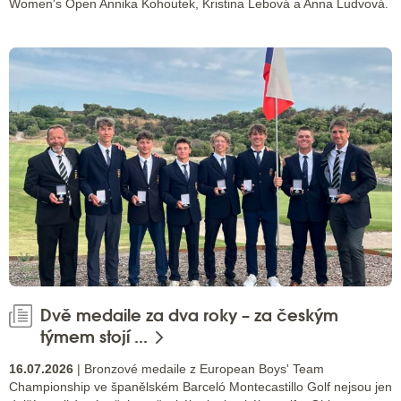
Women's Open Annika Kohoutek, Kristina Lebová a Anna Ludvová.
Dvě medaile za dva roky – za českým
týmem stojí ...
16.07.2026
| Bronzové medaile z European Boys' Team
Championship ve španělském Barceló Montecastillo Golf nejsou jen