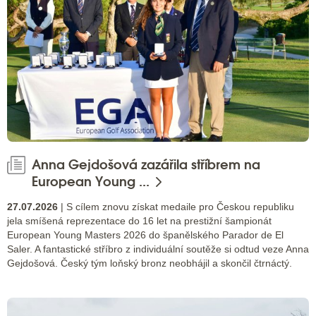
Anna Gejdošová zazářila stříbrem na
European Young ...
27.07.2026
| S cílem znovu získat medaile pro Českou republiku
jela smíšená reprezentace do 16 let na prestižní šampionát
European Young Masters 2026 do španělského Parador de El
Saler. A fantastické stříbro z individuální soutěže si odtud veze Anna
Gejdošová. Český tým loňský bronz neobhájil a skončil čtrnáctý.