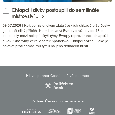
Chlapci i dívky postoupili do semifinále
mistrovství ...
09.07.2026
| Rok po historickém zlatu českých chlapců píše český
golf další silný příběh. Na mistrovství Evropy družstev do 18 let
postoupily mezi nejlepší čtyři týmy Evropy reprezentace chlapců i
dívek. Oba týmy čeká v pátek Španělsko. Chlapci poznají, jaké je
bojovat proti domácímu týmu na jeho domácím hřišti.
Hlavní partner České golfové federace
Partneři České golfové federace