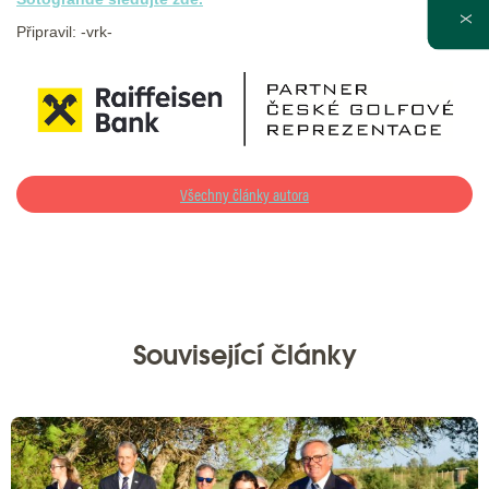
X
Připravil: -vrk-
Všechny články autora
Související články