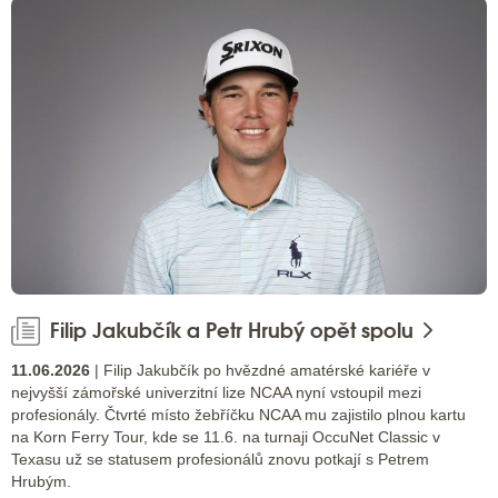
Filip Jakubčík a Petr Hrubý opět spolu
11.06.2026
| Filip Jakubčík po hvězdné amatérské kariéře v
nejvyšší zámořské univerzitní lize NCAA nyní vstoupil mezi
profesionály. Čtvrté místo žebříčku NCAA mu zajistilo plnou kartu
na Korn Ferry Tour, kde se 11.6. na turnaji OccuNet Classic v
Texasu už se statusem profesionálů znovu potkají s Petrem
Hrubým.