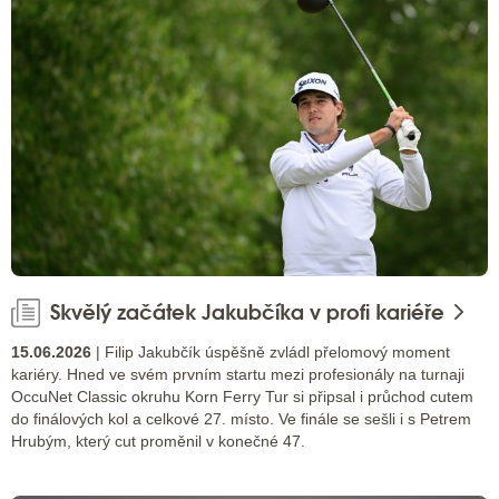
Skvělý začátek Jakubčíka v profi kariéře
15.06.2026
| Filip Jakubčík úspěšně zvládl přelomový moment
kariéry. Hned ve svém prvním startu mezi profesionály na turnaji
OccuNet Classic okruhu Korn Ferry Tur si připsal i průchod cutem
do finálových kol a celkové 27. místo. Ve finále se sešli i s Petrem
Hrubým, který cut proměnil v konečné 47.