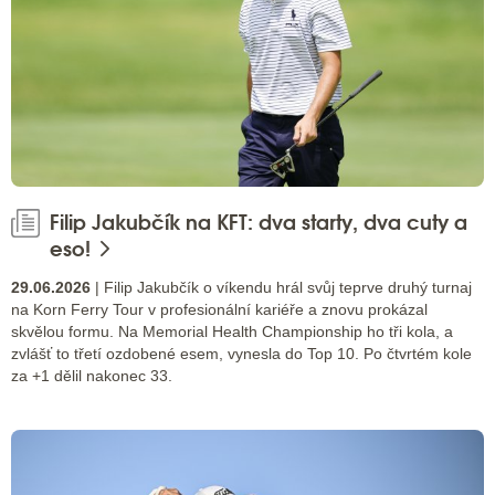
Filip Jakubčík na KFT: dva starty, dva cuty a
eso!
29.06.2026
| Filip Jakubčík o víkendu hrál svůj teprve druhý turnaj
na Korn Ferry Tour v profesionální kariéře a znovu prokázal
skvělou formu. Na Memorial Health Championship ho tři kola, a
zvlášť to třetí ozdobené esem, vynesla do Top 10. Po čtvrtém kole
za +1 dělil nakonec 33.