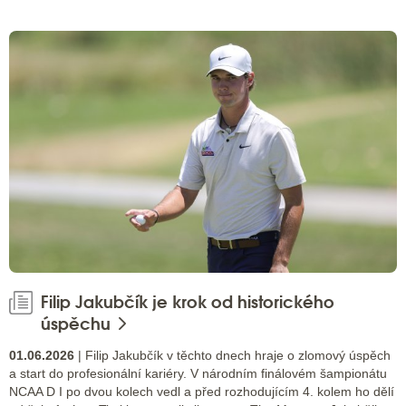
Filip Jakubčík je krok od historického
úspěchu
01.06.2026
| Filip Jakubčík v těchto dnech hraje o zlomový úspěch
a start do profesionální kariéry. V národním finálovém šampionátu
NCAA D I po dvou kolech vedl a před rozhodujícím 4. kolem ho dělí