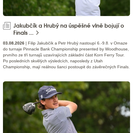
Jakubčík a Hrubý na úspěšné vlně bojují o
Finals ...
03.08.2026
| Filip Jakubčík a Petr Hrubý nastoupí 6.-9.8. v Omaze
do turnaje Pinnacle Bank Championship presented by Woodhouse,
prvního ze tří turnajů uzavírajících základní část Korn Ferry Tour.
Po posledních skvělých výsledcích, naposledy z Utah
Championship, mají reálnou šanci postoupit do závěrečných Finals.