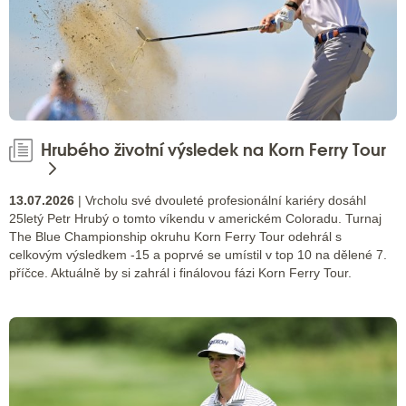
Hrubého životní výsledek na Korn Ferry Tour
13.07.2026
| Vrcholu své dvouleté profesionální kariéry dosáhl
25letý Petr Hrubý o tomto víkendu v americkém Coloradu. Turnaj
The Blue Championship okruhu Korn Ferry Tour odehrál s
celkovým výsledkem -15 a poprvé se umístil v top 10 na dělené 7.
příčce. Aktuálně by si zahrál i finálovou fázi Korn Ferry Tour.