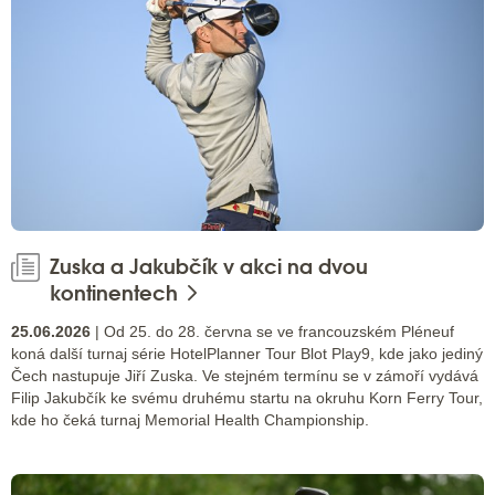
Zuska a Jakubčík v akci na dvou
kontinentech
25.06.2026
| Od 25. do 28. června se ve francouzském Pléneuf
koná další turnaj série HotelPlanner Tour Blot Play9, kde jako jediný
Čech nastupuje Jiří Zuska. Ve stejném termínu se v zámoří vydává
Filip Jakubčík ke svému druhému startu na okruhu Korn Ferry Tour,
kde ho čeká turnaj Memorial Health Championship.