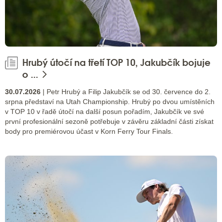
Hrubý útočí na třetí TOP 10, Jakubčík bojuje
o ...
30.07.2026
| Petr Hrubý a Filip Jakubčík se od 30. července do 2.
srpna představí na Utah Championship. Hrubý po dvou umístěních
v TOP 10 v řadě útočí na další posun pořadím, Jakubčík ve své
první profesionální sezoně potřebuje v závěru základní části získat
body pro premiérovou účast v Korn Ferry Tour Finals.