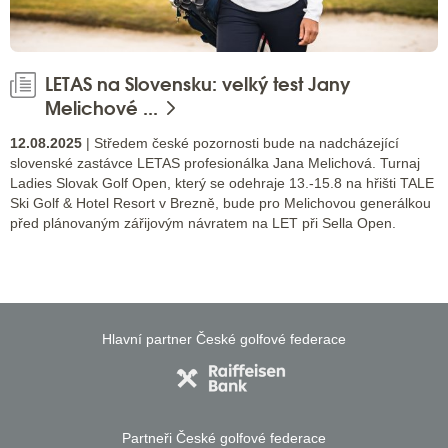
LETAS na Slovensku: velký test Jany
Melichové ...
12.08.2025
| Středem české pozornosti bude na nadcházející
slovenské zastávce LETAS profesionálka Jana Melichová. Turnaj
Ladies Slovak Golf Open, který se odehraje 13.-15.8 na hřišti TALE
Ski Golf & Hotel Resort v Brezně, bude pro Melichovou generálkou
před plánovaným zářijovým návratem na LET při Sella Open.
Hlavní partner České golfové federace
Partneři České golfové federace