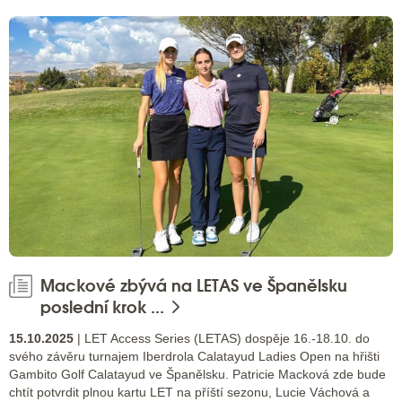
Mackové zbývá na LETAS ve Španělsku
poslední krok ...
15.10.2025
| LET Access Series (LETAS) dospěje 16.-18.10. do
svého závěru turnajem Iberdrola Calatayud Ladies Open na hřišti
Gambito Golf Calatayud ve Španělsku. Patricie Macková zde bude
chtít potvrdit plnou kartu LET na příští sezonu, Lucie Váchová a