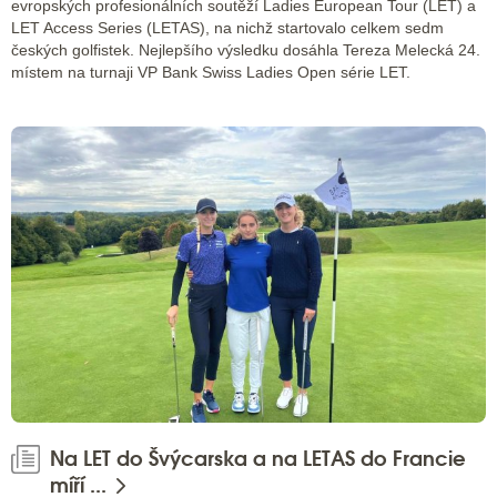
evropských profesionálních soutěží Ladies European Tour (LET) a
LET Access Series (LETAS), na nichž startovalo celkem sedm
českých golfistek. Nejlepšího výsledku dosáhla Tereza Melecká 24.
místem na turnaji VP Bank Swiss Ladies Open série LET.
Na LET do Švýcarska a na LETAS do Francie
míří ...