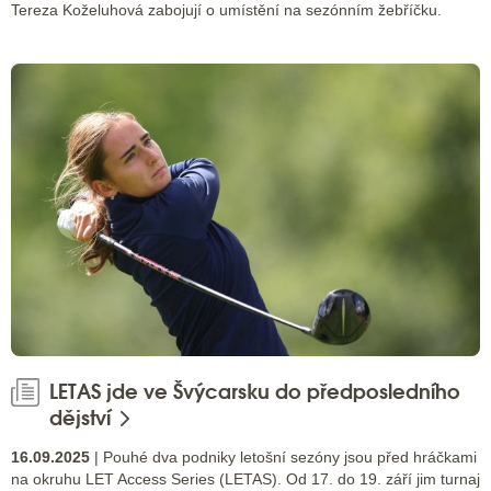
Tereza Koželuhová zabojují o umístění na sezónním žebříčku.
LETAS jde ve Švýcarsku do předposledního
dějství
16.09.2025
| Pouhé dva podniky letošní sezóny jsou před hráčkami
na okruhu LET Access Series (LETAS). Od 17. do 19. září jim turnaj