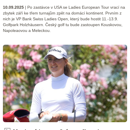
10.09.2025
| Po zastávce v USA se Ladies European Tour vrací na
zbytek září ke třem turnajům zpět na domácí kontinent. Prvním z
nich je VP Bank Swiss Ladies Open, který bude hostit 11.-13.9.
Golfpark Holzhäusern. Český golf tu bude zastoupen Kouskovou,
Napoleaovou a Meleckou.