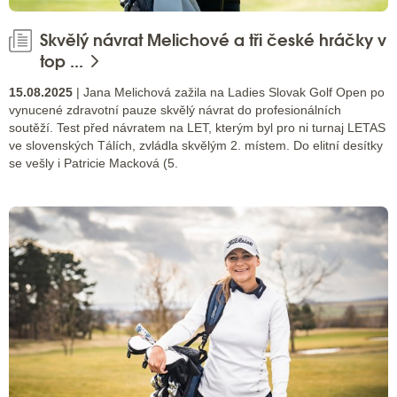
Skvělý návrat Melichové a tři české hráčky v
top ...
15.08.2025
| Jana Melichová zažila na Ladies Slovak Golf Open po
vynucené zdravotní pauze skvělý návrat do profesionálních
soutěží. Test před návratem na LET, kterým byl pro ni turnaj LETAS
ve slovenských Tálích, zvládla skvělým 2. místem. Do elitní desítky
se vešly i Patricie Macková (5.