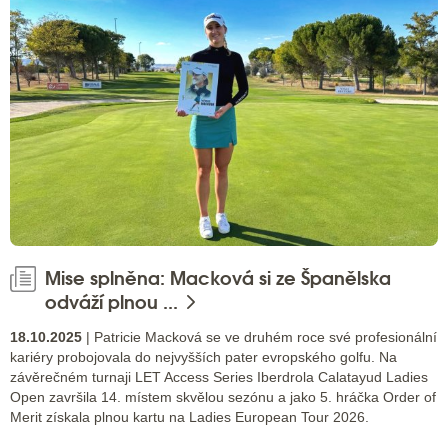
Mise splněna: Macková si ze Španělska
odváží plnou ...
18.10.2025
| Patricie Macková se ve druhém roce své profesionální
kariéry probojovala do nejvyšších pater evropského golfu. Na
závěrečném turnaji LET Access Series Iberdrola Calatayud Ladies
Open završila 14. místem skvělou sezónu a jako 5. hráčka Order of
Merit získala plnou kartu na Ladies European Tour 2026.