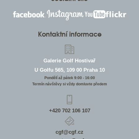
Kontaktní informace
Galerie Golf Hostivař
U Golfu 565, 109 00 Praha 10
Pondělí až pátek 9:00 - 16:00
Termín návštěvy si vždy domluvte předem
+420 702 106 107
cgf@cgf.cz