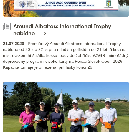
Amundi Albatross International Trophy
nabídne ...
21.07.2026
| Premiérový Amundi Albatross International Trophy
nabídne od 20. do 22. srpna mladým golfistům do 21 let tři kola na
mistrovském hřišti Albatrossu, body do žebříčku WAGR, mimořádný
doprovodný program i divoké karty na Penati Slovak Open 2026.
Kapacita turnaje je omezena, přihlášky končí 26.