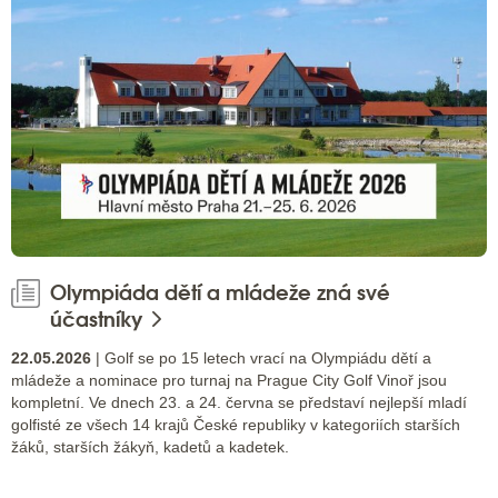
Olympiáda dětí a mládeže zná své
účastníky
22.05.2026
| Golf se po 15 letech vrací na Olympiádu dětí a
mládeže a nominace pro turnaj na Prague City Golf Vinoř jsou
kompletní. Ve dnech 23. a 24. června se představí nejlepší mladí
golfisté ze všech 14 krajů České republiky v kategoriích starších
žáků, starších žákyň, kadetů a kadetek.