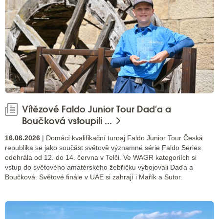
Vítězové Faldo Junior Tour Daďa a
Boučková vstoupili ...
16.06.2026
| Domácí kvalifikační turnaj Faldo Junior Tour Česká
republika se jako součást světově významné série Faldo Series
odehrála od 12. do 14. června v Telči. Ve WAGR kategoriích si
vstup do světového amatérského žebříčku vybojovali Daďa a
Boučková. Světové finále v UAE si zahrají i Mařík a Sutor.