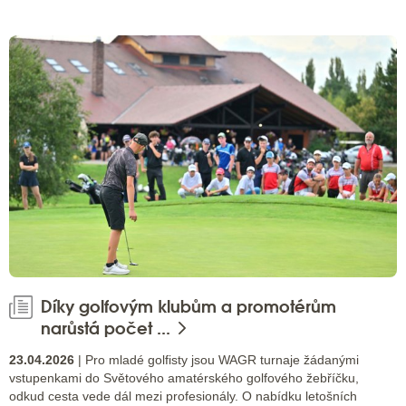
Díky golfovým klubům a promotérům
narůstá počet ...
23.04.2026
| Pro mladé golfisty jsou WAGR turnaje žádanými
vstupenkami do Světového amatérského golfového žebříčku,
odkud cesta vede dál mezi profesionály. O nabídku letošních