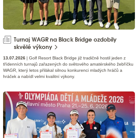
Turnaj WAGR na Black Bridge ozdobily
skvělé výkony
13.07.2026
| Golf Resort Black Bridge již tradičně hostil jeden z
třídenních turnajů zařazených do světového amatérského žebříčku
WAGR, který letos přilákal silnou konkurenci mladých hráčů a
hráček a nabídl velmi kvalitní výkony.