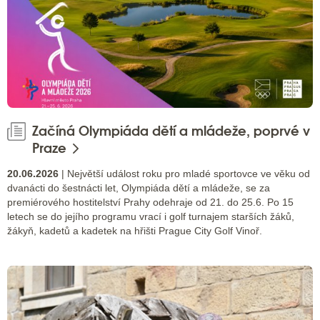
Začíná Olympiáda dětí a mládeže, poprvé v
Praze
20.06.2026
| Největší událost roku pro mladé sportovce ve věku od
dvanácti do šestnácti let, Olympiáda dětí a mládeže, se za
premiérového hostitelství Prahy odehraje od 21. do 25.6. Po 15
letech se do jejího programu vrací i golf turnajem starších žáků,
žákyň, kadetů a kadetek na hřišti Prague City Golf Vinoř.