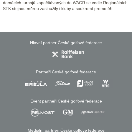
domácích turnajů započítávaných do WAGR se vedle Regionálních
STK stejnou měrou zasloužily i kluby a soukromí promotéři.
Hlavní partner České golfové federace
Partneři České golfové federace
Event partneři České golfové federace
Mediální partneři České golfové federace